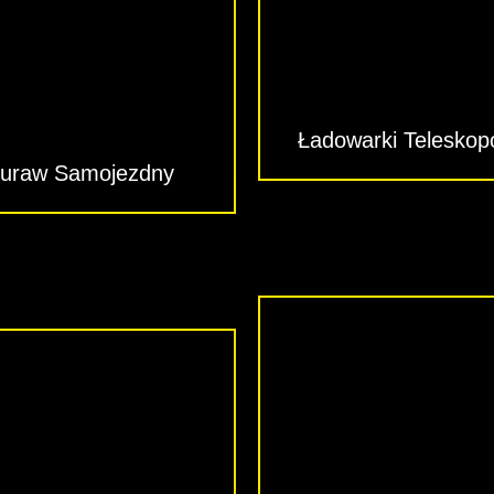
Ładowarki Telesko
uraw Samojezdny