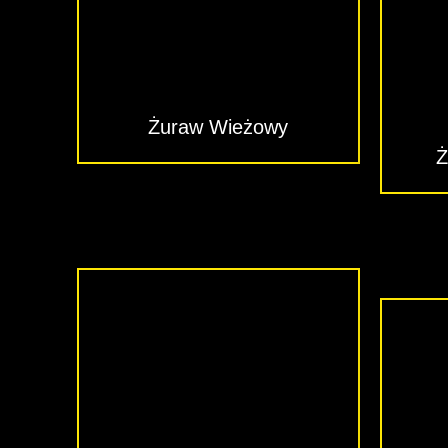
Żuraw Wieżowy
Ż