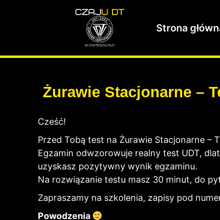
Strona główn
Żurawie Stacjonarne – T
Cześć!
Przed Tobą test na Żurawie Stacjonarne – T
Egzamin odwzorowuje realny test UDT, dlat
uzyskasz pozytywny wynik egzaminu.
Na rozwiązanie testu masz 30 minut, do p
Zapraszamy na szkolenia, zapisy pod nume
Powodzenia