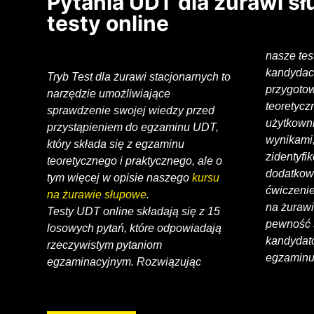
Pytania UDT dla żurawi s
testy online
nasze te
kandydac
Tryb Test dla żurawi stacjonarnych to
przygoto
narzędzie umożliwiające
teoretycz
sprawdzenie swojej wiedzy przed
użytkowni
przystąpieniem do egzaminu UDT,
wynikami
który składa się z egzaminu
zidentyf
teoretycznego i praktycznego, ale o
dodatkow
tym więcej w opisie naszego
kursu
ćwiczenie
na żurawie słupowe
.
na żurawi
Testy UDT online składają się z 15
pewność s
losowych pytań, które odpowiadają
kandydató
rzeczywistym pytaniom
egzaminu
egzaminacyjnym. Rozwiązując