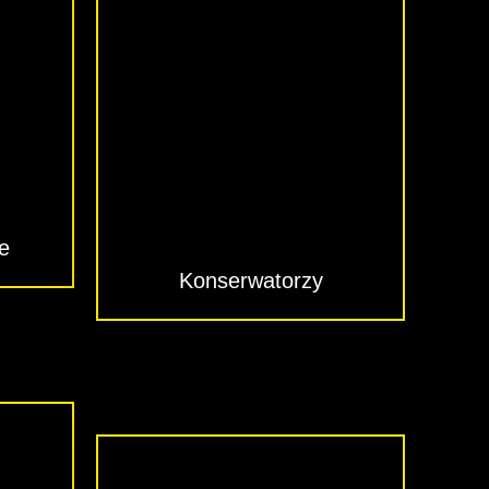
e
Konserwatorzy