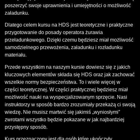
poszerzyć swoje uprawnienia i umiejętności o możliwość
załadunku.
Dlatego celem kursu na HDS jest teoretyczne i praktyczne
przygotowanie do posady operatora żurawia
przeładunkowego. Dzięki czemu będziesz miał możliwość
samodzielnego przewożenia, załadunku i rozładunku
materiału.
Przede wszystkim na naszym kursie dowiesz się z jakich
kluczowych elementów składa się HDS oraz jak zachować
wszelkie normy bezpieczeństwa. To i wiele więcej w
części teoretycznej. W części praktycznej będziesz miał
możliwość nauki na wyspecjalizowanym sprzęcie. Nasi
instruktorzy w sposób bardzo zrozumiały przekażą ci swoją
wiedzę. Nie musisz martwić się jakimiś „wyniosłymi”
zwrotami wszystko będzie pokazane w jak najbardziej
przystępny sposób.
Kurs przeznaczony jest dla osób które ukończyły