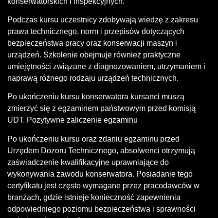
konserwatorskich i inspekcyjnych.
Podczas kursu uczestnicy zdobywają wiedzę z zakresu
prawa technicznego, norm i przepisów dotyczących
bezpieczeństwa pracy oraz konserwacji maszyn i
urządzeń. Szkolenie obejmuje również praktyczne
umiejętności związane z diagnozowaniem, utrzymaniem i
naprawą różnego rodzaju urządzeń technicznych.
Po ukończeniu kursu konserwatora kursanci muszą
zmierzyć się z egzaminem państwowym przed komisją
UDT. Pozytywne zaliczenie egzaminu
Po ukończeniu kursu oraz zdaniu egzaminu przed
Urzędem Dozoru Technicznego, absolwenci otrzymują
zaświadczenie kwalifikacyjne uprawniające do
wykonywania zawodu konserwatora. Posiadanie tego
certyfikatu jest często wymagane przez pracodawców w
branżach, gdzie istnieje konieczność zapewnienia
odpowiedniego poziomu bezpieczeństwa i sprawności