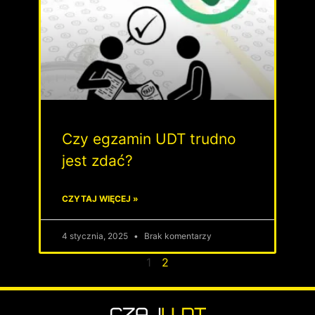
Czy egzamin UDT trudno
jest zdać?
CZYTAJ WIĘCEJ »
4 stycznia, 2025
Brak komentarzy
1
2