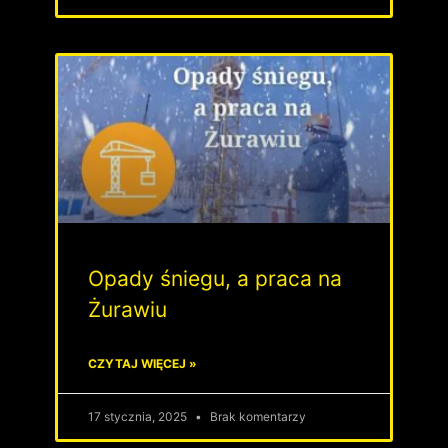
Opady śniegu, a praca na
Żurawiu
CZYTAJ WIĘCEJ »
17 stycznia, 2025
Brak komentarzy