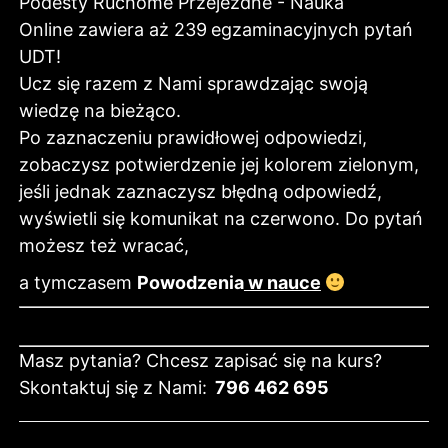
Podesty Ruchome Przejezdne - Nauka
Online zawiera aż 239
egzaminacyjnych pytań
UDT!
Ucz się razem z Nami sprawdzając swoją
wiedzę na bieżąco.
Po zaznaczeniu prawidłowej odpowiedzi,
zobaczysz potwierdzenie jej kolorem zielonym,
jeśli jednak zaznaczysz błędną odpowiedź,
wyświetli się komunikat na czerwono. Do pytań
możesz też wracać,
a tymczasem
Powodzenia
w nauce
Masz pytania? Chcesz zapisać się na kurs?
Skontaktuj się z Nami:
796 462 695