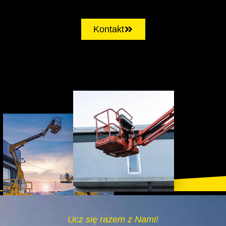
Kontakt
Ucz się razem z Nami!