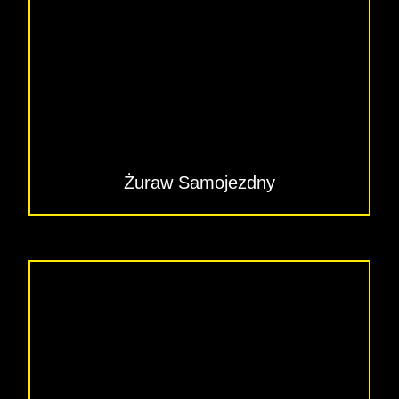
Żuraw Samojezdny