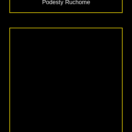
Podesty Ruchome