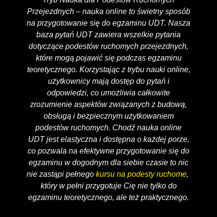
Przejezdnych – nauka online to świetny sposób
na przygotowanie się do egzaminu UDT. Nasza
baza pytań UDT zawiera wszelkie pytania
dotyczące podestów ruchomych przejezdnych,
które mogą pojawić się podczas egzaminu
teoretycznego. Korzystając z trybu nauki online,
użytkownicy mają dostęp do pytań i
odpowiedzi, co umożliwia całkowite
zrozumienie aspektów związanych z budową,
obsługą i bezpiecznym użytkowaniem
podestów ruchomych. Chodź nauka online
UDT jest elastyczna i dostępna o każdej porze,
co pozwala na efektywne przygotowanie się do
egzaminu w dogodnym dla siebie czasie to nic
nie zastąpi pełnego
kursu na podesty ruchome
,
który w pełni przygotuje Cię nie tylko do
egzaminu teoretycznego, ale też praktycznego.