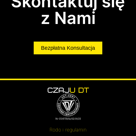
Skontaktuj się
z Nami
Bezpłatna Konsultacja
Rodo i regulamin